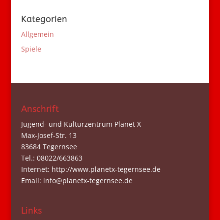
Kategorien
Allgemein
Spiele
Anschrift
Jugend- und Kulturzentrum Planet X
Max-Josef-Str. 13
83684 Tegernsee
Tel.: 08022/663863
Internet: http://www.planetx-tegernsee.de
Email: info@planetx-tegernsee.de
Links