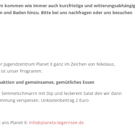
mm kommen wie immer auch kurzfristige und witterungsabhängi
und Baden hinzu. Bitte bei uns nachfragen oder uns besuchen
er Jugendzentrum Planet X ganz im Zeichen von Nikolaus,
 ist unser Programm:
ochaktion und gemeinsames, gemütliches Essen
 Semmelschmarrn mit Dip und leckerem Salat den wir dann
timmung verspeisen. Unkostenbeitrag 2 Euro
 ans Planet X:
info@planetx-tegernsee.de