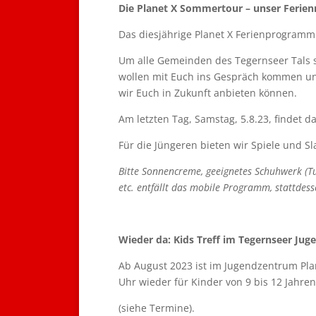
Die Planet X Sommertour – unser Ferie
Das diesjährige Planet X Ferienprogramm fi
Um alle Gemeinden des Tegernseer Tals 
wollen mit Euch ins Gespräch kommen un
wir Euch in Zukunft anbieten können.
Am letzten Tag, Samstag, 5.8.23, findet d
Für die Jüngeren bieten wir Spiele und Sl
Bitte Sonnencreme, geeignetes Schuhwerk (T
etc. entfällt das mobile Programm, stattdess
Wieder da: Kids Treff im Tegernseer Ju
Ab August 2023 ist im Jugendzentrum Plan
Uhr wieder für Kinder von 9 bis 12 Jahren
(siehe Termine).