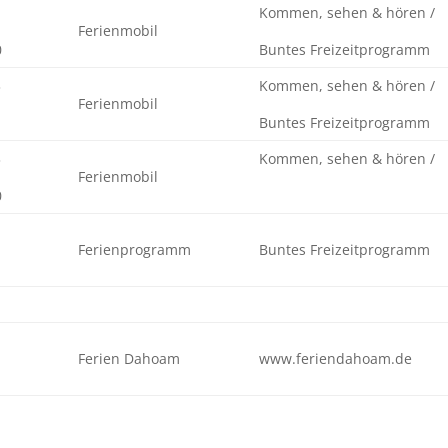
Kommen, sehen & hören /
Ferienmobil
0
Buntes Freizeitprogramm
3
Kommen, sehen & hören /
Ferienmobil
Buntes Freizeitprogramm
3
Kommen, sehen & hören /
Ferienmobil
0
Ferienprogramm
Buntes Freizeitprogramm
Ferien Dahoam
www.feriendahoam.de