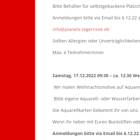
Bitte Behälter für selbstgebackene Plät
Anmeldungen bitte via Email bis 6.12.22 a
info@planetx-tegernsee.de
Sollten Allergien oder Unverträglichkeite
Max. 6 TeilnehmerInnen
Samstag, 17.12.2022 09:30 – ca. 12:30 
Wir malen Weihnachtsmotive auf Aquare
Bitte eigene Aquarell- oder Wasserfarben
Die Aquarellkarten bekommt ihr von uns.
Wenn ihr lieber mit Euren Buntstiften od
Anmeldungen bitte via Email bis 6.12.22 