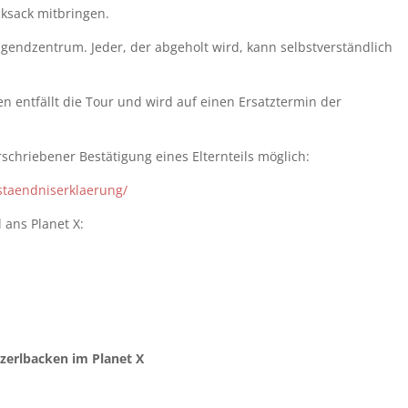
ksack mitbringen.
ugendzentrum. Jeder, der abgeholt wird, kann selbstverständlich
entfällt die Tour und wird auf einen Ersatztermin der
schriebener Bestätigung eines Elternteils möglich:
staendniserklaerung/
 ans Planet X:
atzerlbacken im Planet X