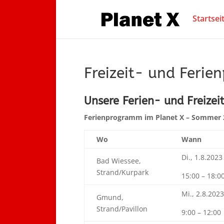
Startsei
Freizeit- und Feri
Unsere Ferien- und Freize
Ferienprogramm im Planet X – Sommer 
Wo
Wann
Di., 1.8.2023
Bad Wiessee,
Strand/Kurpark
15:00 – 18:0
Mi., 2.8.2023
Gmund,
Strand/Pavillon
9:00 – 12:00