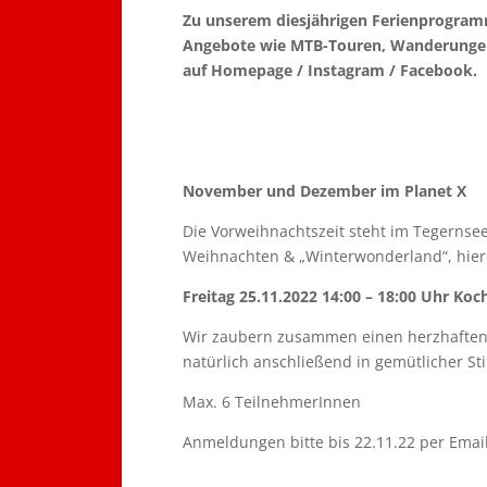
Zu unserem diesjährigen Ferienprogra
Angebote wie MTB-Touren, Wanderungen 
auf Homepage / Instagram / Facebook.
November und Dezember im Planet X
Die Vorweihnachtszeit steht im Tegernse
Weihnachten & „Winterwonderland“, hier
Freitag 25.11.2022 14:00 – 18:00 Uhr K
Wir zaubern zusammen einen herzhaften
natürlich anschließend in gemütlicher S
Max. 6 TeilnehmerInnen
Anmeldungen bitte bis 22.11.22 per Email