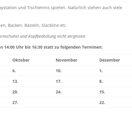
Playstation und Tischtennis spielen. Natürlich stehen auch viele
, Backen, Basteln, Slackline etc.
urnschuhe) und Kopfbedeckung nicht vergessen.
n 14:00 Uhr bis 16:30 statt zu folgenden Terminen:
Oktober
November
Dezember
6.
10.
1.
13.
17.
8.
20.
24.
15.
27.
22.