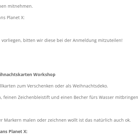
zchen mitnehmen.
ns Planet X:
n vorliegen, bitten wir diese bei der Anmeldung mitzuteilen!
Weihnachtskarten Workshop
llkarten zum Verschenken oder als Weihnachtsdeko.
, feinen Zeichenbleistift und einen Becher fürs Wasser mitbringen
er Markern malen oder zeichnen wollt ist das natürlich auch ok.
ans Planet X: