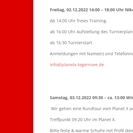
Freitag, 02.12.2022 14:00 – 18:00 Uhr Ni
Ab 14:00 Uhr freies Training,
ab 16:00 Uhr Aufstellung des Turnierpla
ab 16:30 Turnierstart
Anmeldungen mit Name(n) und Telefonnumm
info@planetx-tegernsee.de
Samstag, 03.12.2022 09:30 – ca. 13:00 W
Wir gehen eine Rundtour vom Planet X a
Treffpunkt 09:20 Uhr im Planet X.
Bitte feste & warme Schuhe mit Profil (ke