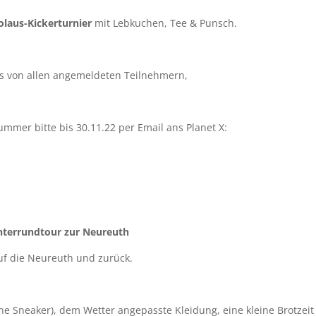
kolaus-Kickerturnier
mit Lebkuchen, Tee & Punsch.
ns von allen angemeldeten Teilnehmern,
er bitte bis 30.11.22 per Email ans Planet X:
interrundtour zur Neureuth
uf die Neureuth und zurück.
ine Sneaker), dem Wetter angepasste Kleidung, eine kleine Brotzeit