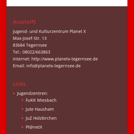
Anschrift
Jugend- und Kulturzentrum Planet X
Max-Josef-Str. 13
83684 Tegernsee
Tel.: 08022/663863
Internet: http://www.planetx-tegernsee.de
Email: info@planetx-tegernsee.de
Links
Jugendzentren:
FuKK Miesbach
Jute Hausham
JuZ Holzkirchen
Pl@netX