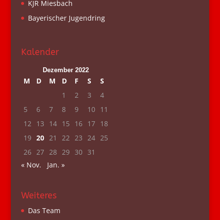
KJR Miesbach
Bayerischer Jugendring
Kalender
Dezember 2022
M
D
M
D
F
S
S
1
2
3
4
5
6
7
8
9
10
11
12
13
14
15
16
17
18
19
20
21
22
23
24
25
26
27
28
29
30
31
« Nov.
Jan. »
Weiteres
Das Team