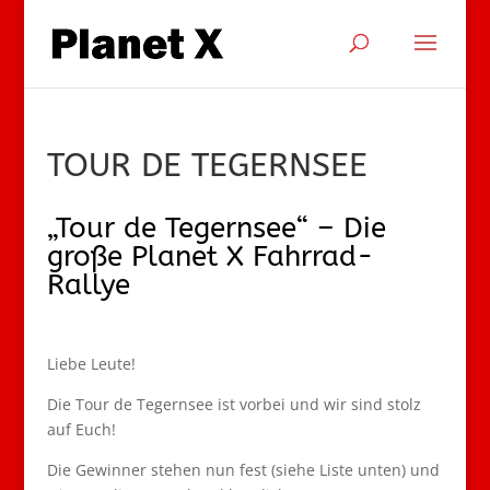
TOUR DE TEGERNSEE
„Tour de Tegernsee“ – Die
große Planet X Fahrrad-
Rallye
Liebe Leute!
Die Tour de Tegernsee ist vorbei und wir sind stolz
auf Euch!
Die Gewinner stehen nun fest (siehe Liste unten) und