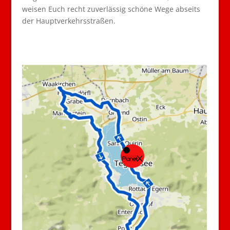
weisen Euch recht zuverlässig schöne Wege abseits
der Hauptverkehrsstraßen.