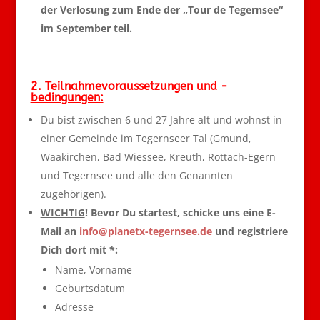
der Verlosung zum Ende der „Tour de Tegernsee“
im September teil.
2. Teilnahmevoraussetzungen und -
bedingungen:
Du bist zwischen 6 und 27 Jahre alt und wohnst in
einer Gemeinde im Tegernseer Tal (Gmund,
Waakirchen, Bad Wiessee, Kreuth, Rottach-Egern
und Tegernsee und alle den Genannten
zugehörigen).
WICHTIG
! Bevor Du startest, schicke uns eine E-
Mail an
info@planetx-tegernsee.de
und registriere
Dich dort mit *:
Name, Vorname
Geburtsdatum
Adresse