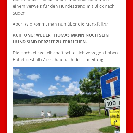
einem Verweis für den Hundestrand mit Blick nach
Süden.
Aber: Wie kommt man nun über die Mangfall?!?
ACHTUNG: WEDER THOMAS MANN NOCH SEIN
HUND SIND DERZEIT ZU ERREICHEN.
Die Hochzeitsgesellschaft sollte sich verzogen haben.
Haltet deshalb Ausschau nach der Umleitung.