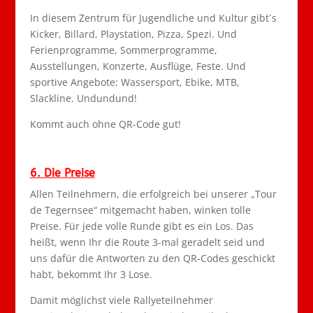
In diesem Zentrum für Jugendliche und Kultur gibt´s
Kicker, Billard, Playstation, Pizza, Spezi. Und
Ferienprogramme, Sommerprogramme,
Ausstellungen, Konzerte, Ausflüge, Feste. Und
sportive Angebote: Wassersport, Ebike, MTB,
Slackline. Undundund!
Kommt auch ohne QR-Code gut!
6. Die Preise
Allen Teilnehmern, die erfolgreich bei unserer „Tour
de Tegernsee“ mitgemacht haben, winken tolle
Preise. Für jede volle Runde gibt es ein Los. Das
heißt, wenn Ihr die Route 3-mal geradelt seid und
uns dafür die Antworten zu den QR-Codes geschickt
habt, bekommt Ihr 3 Lose.
Damit möglichst viele Rallyeteilnehmer