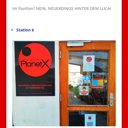
Im Pavillon? NEIN, NEUERDINGS HINTER DEM LUCA!
Station 6