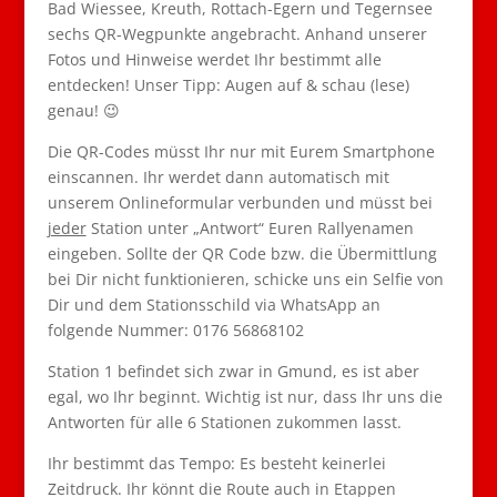
Bad Wiessee, Kreuth, Rottach-Egern und Tegernsee
sechs QR-Wegpunkte angebracht. Anhand unserer
Fotos und Hinweise werdet Ihr bestimmt alle
entdecken! Unser Tipp: Augen auf & schau (lese)
genau! 😉
Die QR-Codes müsst Ihr nur mit Eurem Smartphone
einscannen. Ihr werdet dann automatisch mit
unserem Onlineformular verbunden und müsst bei
jeder
Station unter „Antwort“ Euren Rallyenamen
eingeben. Sollte der QR Code bzw. die Übermittlung
bei Dir nicht funktionieren, schicke uns ein Selfie von
Dir und dem Stationsschild via WhatsApp an
folgende Nummer: 0176 56868102
Station 1 befindet sich zwar in Gmund, es ist aber
egal, wo Ihr beginnt. Wichtig ist nur, dass Ihr uns die
Antworten für alle 6 Stationen zukommen lasst.
Ihr bestimmt das Tempo: Es besteht keinerlei
Zeitdruck. Ihr könnt die Route auch in Etappen