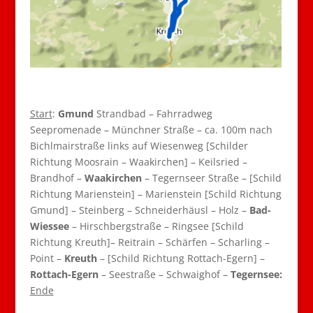
Start
:
Gmund
Strandbad – Fahrradweg
Seepromenade – Münchner Straße – ca. 100m nach
Bichlmairstraße links auf Wiesenweg [Schilder
Richtung Moosrain – Waakirchen] – Keilsried –
Brandhof –
Waakirchen
– Tegernseer Straße – [Schild
Richtung Marienstein] – Marienstein [Schild Richtung
Gmund] – Steinberg – Schneiderhäusl – Holz –
Bad-
Wiessee
– Hirschbergstraße – Ringsee [Schild
Richtung Kreuth]– Reitrain – Schärfen – Scharling –
Point –
Kreuth
– [Schild Richtung Rottach-Egern] –
Rottach-Egern
– Seestraße – Schwaighof –
Tegernsee:
Ende