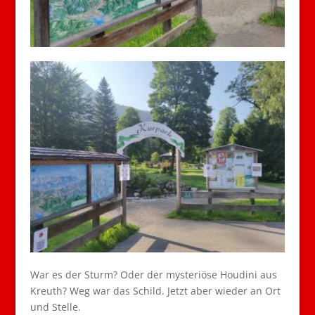
War es der Sturm? Oder der mysteriöse Houdini aus
Kreuth? Weg war das Schild. Jetzt aber wieder an Ort
und Stelle.