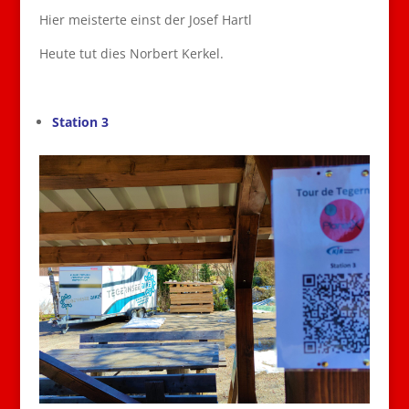
Hier meisterte einst der Josef Hartl
Heute tut dies Norbert Kerkel.
Station 3