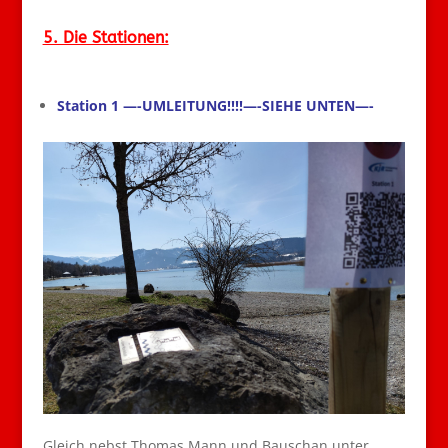
5. Die Stationen:
Station 1 —-UMLEITUNG!!!!—-SIEHE UNTEN—-
Gleich nebst Thomas Mann und Bauschan unter