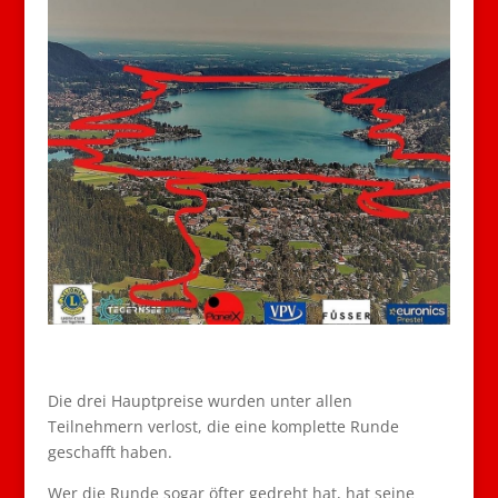
Die drei Hauptpreise wurden unter allen
Teilnehmern verlost, die eine komplette Runde
geschafft haben.
Wer die Runde sogar öfter gedreht hat, hat seine