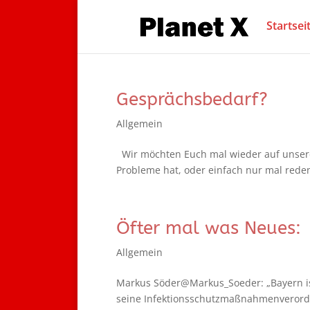
Startsei
Gesprächsbedarf?
Allgemein
Wir möchten Euch mal wieder auf unser
Probleme hat, oder einfach nur mal reden 
Öfter mal was Neues:
Allgemein
Markus Söder@Markus_Soeder: „Bayern ist
seine Infektionsschutzmaßnahmenverordnu