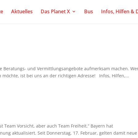
te
Aktuelles
Das Planet X
Bus
Infos, Hilfen &
e Beratungs- und Vermittlungsangebote aufmerksam machen. We
möchte, ist bei uns an der richtigen Adresse! Infos, Hilfen,...
 Team Vorsicht, aber auch Team Freiheit.“ Bayern hat
ng aktualisiert. Seit Donnerstag, 17. Februar, gelten damit neue