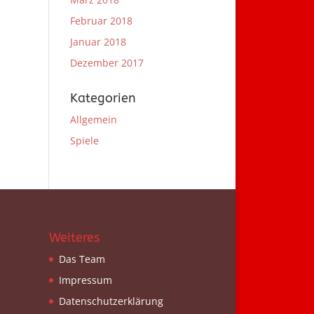
Februar 2018
Januar 2018
Dezember 2017
Kategorien
Allgemein
Spiele
Weiteres
Das Team
Impressum
Datenschutzerklärung