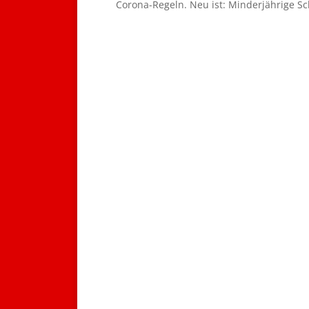
Corona-Regeln. Neu ist: Minderjährige Sc