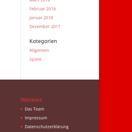
Februar 2018
Januar 2018
Dezember 2017
Kategorien
Allgemein
Spiele
Weiteres
Das Team
Impressum
Datenschutzerklärung