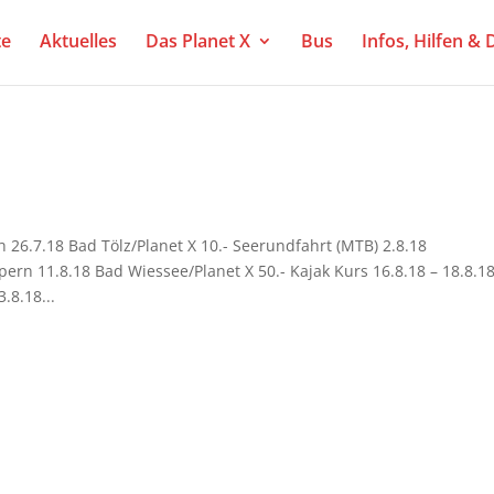
te
Aktuelles
Das Planet X
Bus
Infos, Hilfen &
6.7.18 Bad Tölz/Planet X 10.- Seerundfahrt (MTB) 2.8.18
rn 11.8.18 Bad Wiessee/Planet X 50.- Kajak Kurs 16.8.18 – 18.8.1
8.18...