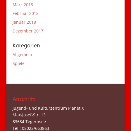
März 2018
Februar 2018
Januar 2018
Dezember 2017
Kategorien
Allgemein
Spiele
Anschrift
Jugend- und Kulturzentrum Planet X
Max-Josef-Str. 13
83684 Tegernsee
Tel.: 08022/663863