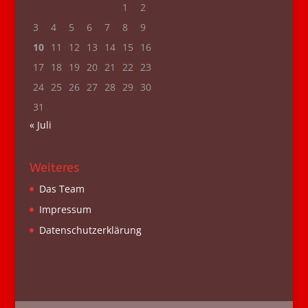
1
2
3
4
5
6
7
8
9
10
11
12
13
14
15
16
17
18
19
20
21
22
23
24
25
26
27
28
29
30
31
« Juli
Weiteres
Das Team
Impressum
Datenschutzerklärung