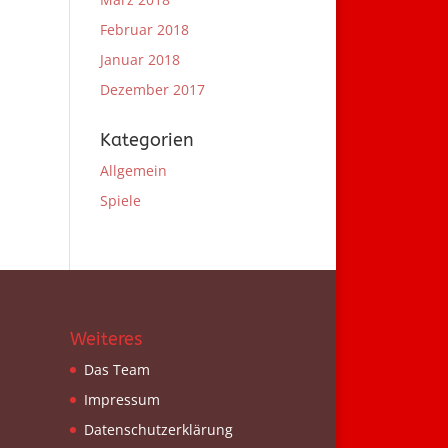
Februar 2018
Januar 2018
Dezember 2017
Kategorien
Allgemein
Spiele
Weiteres
Das Team
Impressum
Datenschutzerklärung