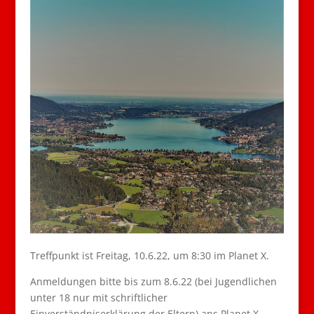
Treffpunkt ist Freitag, 10.6.22, um 8:30 im Planet X.
Anmeldungen bitte bis zum 8.6.22 (bei Jugendlichen
unter 18 nur mit schriftlicher
Einverständniserklärung der Eltern) ans Planet X.