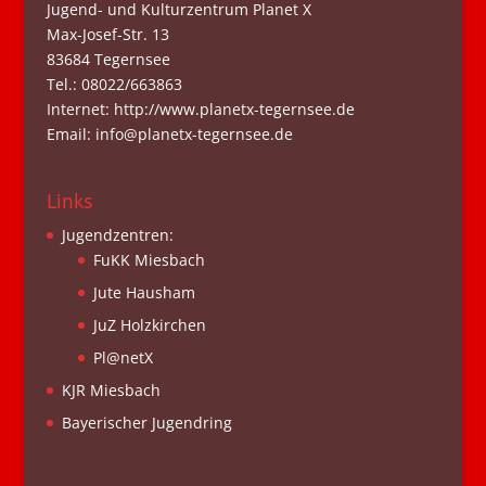
Jugend- und Kulturzentrum Planet X
Max-Josef-Str. 13
83684 Tegernsee
Tel.: 08022/663863
Internet: http://www.planetx-tegernsee.de
Email: info@planetx-tegernsee.de
Links
Jugendzentren:
FuKK Miesbach
Jute Hausham
JuZ Holzkirchen
Pl@netX
KJR Miesbach
Bayerischer Jugendring