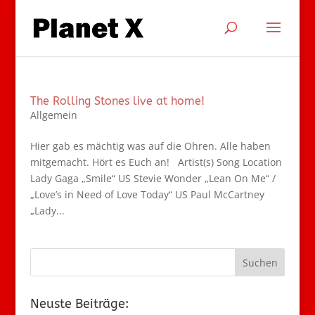
The Rolling Stones live at home!
Allgemein
Hier gab es mächtig was auf die Ohren. Alle haben
mitgemacht. Hört es Euch an! Artist(s) Song Location
Lady Gaga „Smile“ US Stevie Wonder „Lean On Me“ /
„Love’s in Need of Love Today“ US Paul McCartney
„Lady...
Neuste Beiträge: