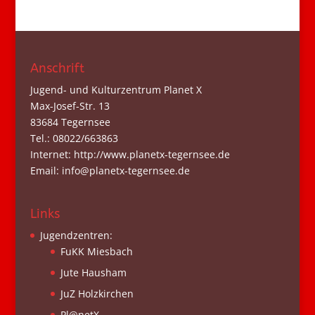
Anschrift
Jugend- und Kulturzentrum Planet X
Max-Josef-Str. 13
83684 Tegernsee
Tel.: 08022/663863
Internet: http://www.planetx-tegernsee.de
Email: info@planetx-tegernsee.de
Links
Jugendzentren:
FuKK Miesbach
Jute Hausham
JuZ Holzkirchen
Pl@netX