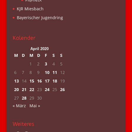
KJR Miesbach
Bayerischer Jugendring
Kalender
April 2020
M
D
M
D
F
S
S
1
2
3
4
5
6
7
8
9
10
11
12
13
14
15
16
17
18
19
20
21
22
23
24
25
26
27
28
29
30
« März
Mai »
Weiteres