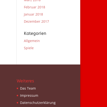
Februar 2018
Januar 2018
Dezember 2017
Kategorien
Allgemein
Spiele
Weiteres
Das Team
Impressum
Datenschutzerklärung