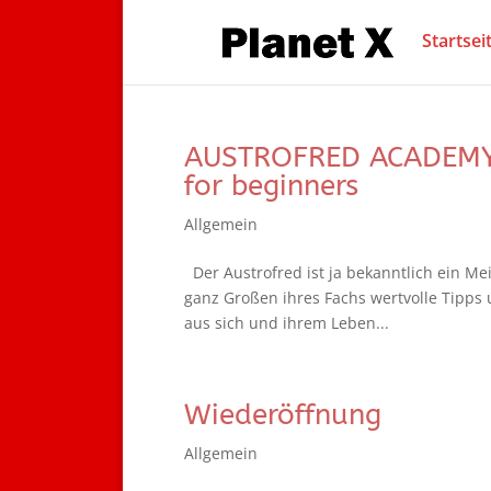
Startsei
AUSTROFRED ACADEMY 
for beginners
Allgemein
Der Austrofred ist ja bekanntlich ein Mei
ganz Großen ihres Fachs wertvolle Tipps 
aus sich und ihrem Leben...
Wiederöffnung
Allgemein