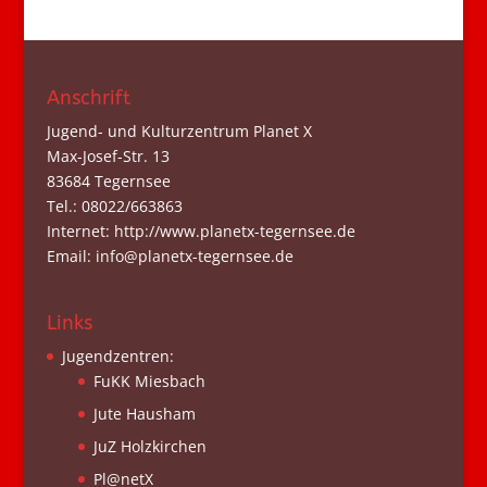
Anschrift
Jugend- und Kulturzentrum Planet X
Max-Josef-Str. 13
83684 Tegernsee
Tel.: 08022/663863
Internet: http://www.planetx-tegernsee.de
Email: info@planetx-tegernsee.de
Links
Jugendzentren:
FuKK Miesbach
Jute Hausham
JuZ Holzkirchen
Pl@netX