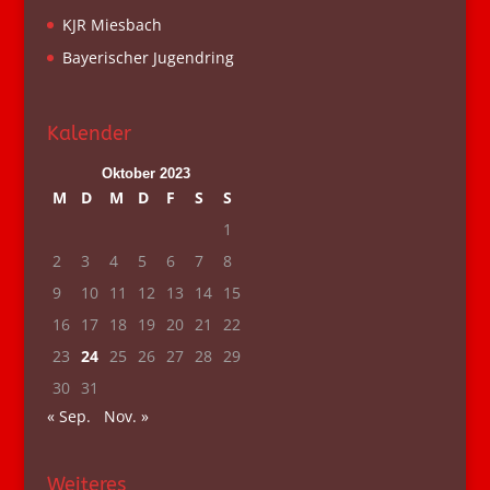
KJR Miesbach
Bayerischer Jugendring
Kalender
Oktober 2023
M
D
M
D
F
S
S
1
2
3
4
5
6
7
8
9
10
11
12
13
14
15
16
17
18
19
20
21
22
23
24
25
26
27
28
29
30
31
« Sep.
Nov. »
Weiteres