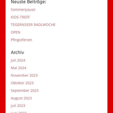
Neuste Beiträge:
Sommerpause
KIDS-TREFF
TEGERNSEER RADLWOCHE
OPEN
Pfingstferien
Archiv
Juli 2024
Mai 2024
November 2023
Oktober 2023
September 2023
August 2023
Juli 2023