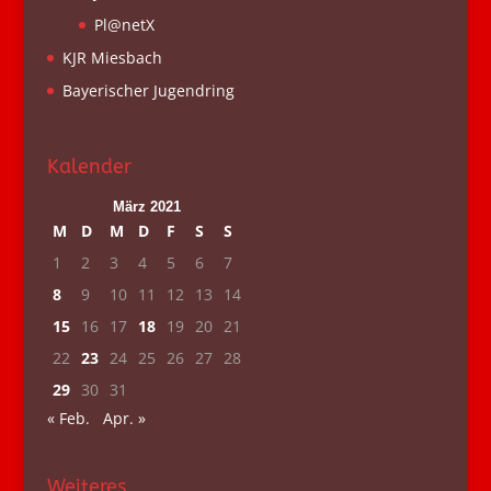
Pl@netX
KJR Miesbach
Bayerischer Jugendring
Kalender
März 2021
M
D
M
D
F
S
S
1
2
3
4
5
6
7
8
9
10
11
12
13
14
15
16
17
18
19
20
21
22
23
24
25
26
27
28
29
30
31
« Feb.
Apr. »
Weiteres