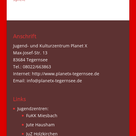
Anschrift
Jugend- und Kulturzentrum Planet X
Max-Josef-Str. 13
83684 Tegernsee
Tel.: 08022/663863
Internet: http://www.planetx-tegernsee.de
Email: info@planetx-tegernsee.de
Links
Jugendzentren:
FuKK Miesbach
Jute Hausham
JuZ Holzkirchen