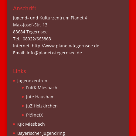
Anschrift
Jugend- und Kulturzentrum Planet X
Max-Josef-Str. 13
83684 Tegernsee
Tel.: 08022/663863
Internet: http://www.planetx-tegernsee.de
Email: info@planetx-tegernsee.de
Links
Jugendzentren:
FuKK Miesbach
Jute Hausham
JuZ Holzkirchen
Pl@netX
KJR Miesbach
Bayerischer Jugendring